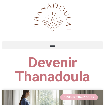
Devenir
Thanadoula
DEVENIR THANADOULA