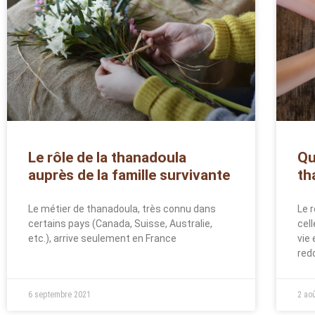
Le rôle de la thanadoula
Qu
auprès de la famille survivante
th
Le métier de thanadoula, très connu dans
Le 
certains pays (Canada, Suisse, Australie,
cel
etc.), arrive seulement en France
vie
red
6 septembre 2021
2 ao