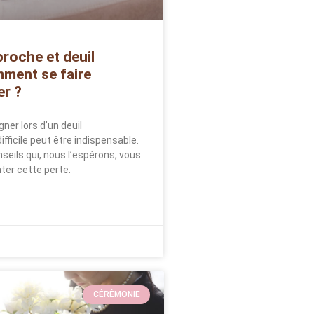
roche et deuil
omment se faire
r ?
ner lors d’un deuil
ifficile peut être indispensable.
seils qui, nous l’espérons, vous
ter cette perte.
CÉRÉMONIE