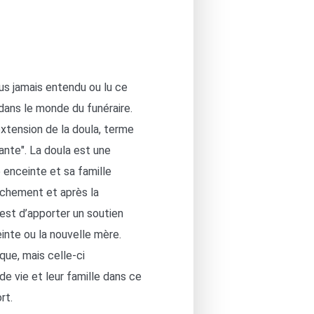
s jamais entendu ou lu ce
 dans le monde du funéraire.
xtension de la doula, terme
vante". La doula est une
nceinte et sa famille
uchement et après la
est d’apporter un soutien
inte ou la nouvelle mère.
que, mais celle-ci
e vie et leur famille dans ce
rt.