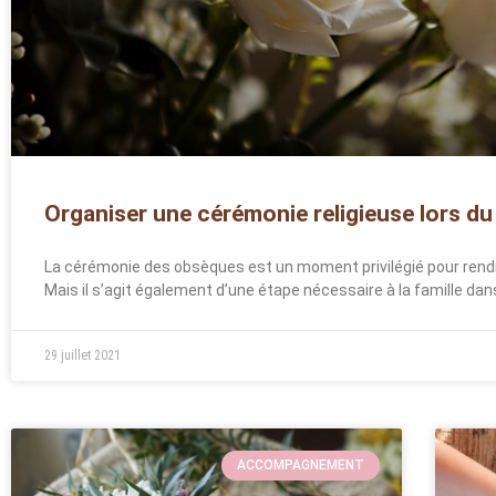
Organiser une cérémonie religieuse lors d
La cérémonie des obsèques est un moment privilégié pour rend
Mais il s’agit également d’une étape nécessaire à la famille dans
29 juillet 2021
ACCOMPAGNEMENT