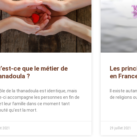
’est-ce que le métier de
Les princ
anadoula ?
en Franc
rôle de la thanadoula est identique, mais
Il existe autan
le-ci accompagne les personnes en fin de
de religions o
 et leur famille dans ce moment tant
outé qu’est la mort.
ût 2021
29 juillet 2021