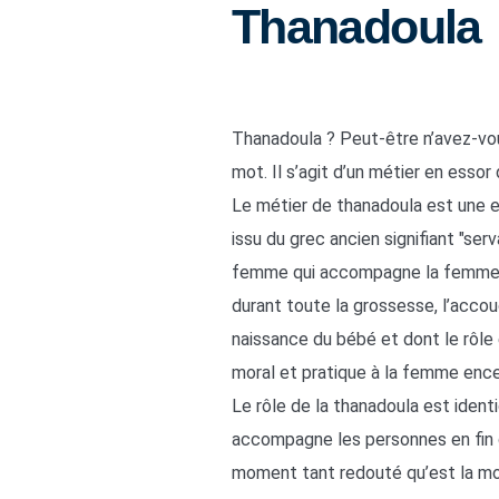
Thanadoula
Thanadoula ? Peut-être n’avez-vou
mot. Il s’agit d’un métier en essor
Le métier de thanadoula est une e
issu du grec ancien signifiant "ser
femme qui accompagne la femme e
durant toute la grossesse, l’acco
naissance du bébé et dont le rôle 
moral et pratique à la femme ence
Le rôle de la thanadoula est identi
accompagne les personnes en fin d
moment tant redouté qu’est la mo