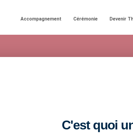
Accompagnement
Cérémonie
Devenir T
C'est quoi u