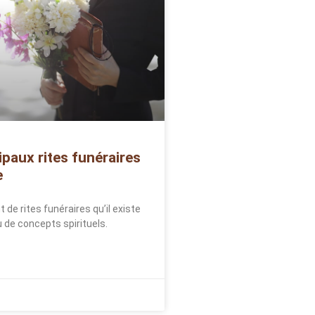
ipaux rites funéraires
e
t de rites funéraires qu’il existe
u de concepts spirituels.