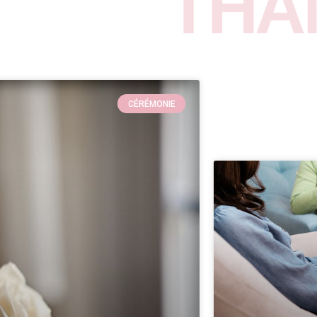
THA
CÉRÉMONIE